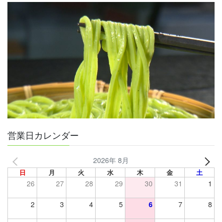
営業日カレンダー
2026年 8月
日
月
火
水
木
金
土
26
27
28
29
30
31
1
2
3
4
5
6
7
8