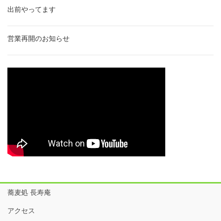
出前やってます
営業再開のお知らせ
蕎麦処 長寿庵
アクセス