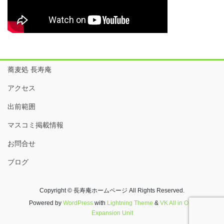
蕎麦処 長寿庵
アクセス
出前範囲
マスコミ掲載情報
お問合せ
ブログ
Copyright © 長寿庵ホームページ All Rights Reserved.
Powered by
WordPress
with
Lightning Theme
&
VK All in One
Expansion Unit