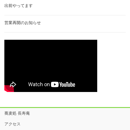
出前やってます
営業再開のお知らせ
蕎麦処 長寿庵
アクセス