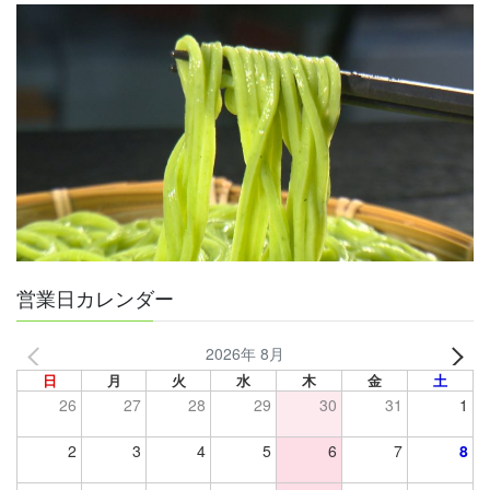
営業日カレンダー
2026年 8月
日
月
火
水
木
金
土
26
27
28
29
30
31
1
2
3
4
5
6
7
8