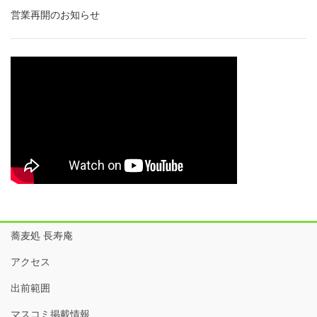
営業再開のお知らせ
蕎麦処 長寿庵
アクセス
出前範囲
マスコミ掲載情報