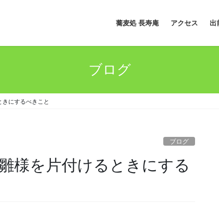
蕎麦処 長寿庵
アクセス
出
ブログ
ときにするべきこと
ブログ
雛様を片付けるときにする