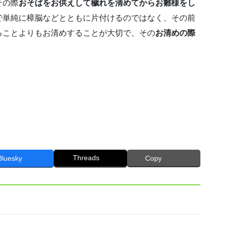
その際
おそばをお供えして穢れを清めてからお雛様をし
で単純に樟脳などとともに片付けるのではなく、その前
ることよりもお清めすることが大切で、その
お清めの際
Threads
Bluesky
Copy