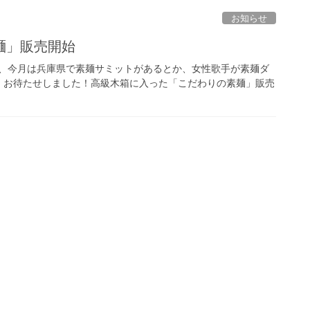
お知らせ
麺」販売開始
日、今月は兵庫県で素麺サミットがあるとか、女性歌手が素麺ダ
、お待たせしました！高級木箱に入った「こだわりの素麺」販売