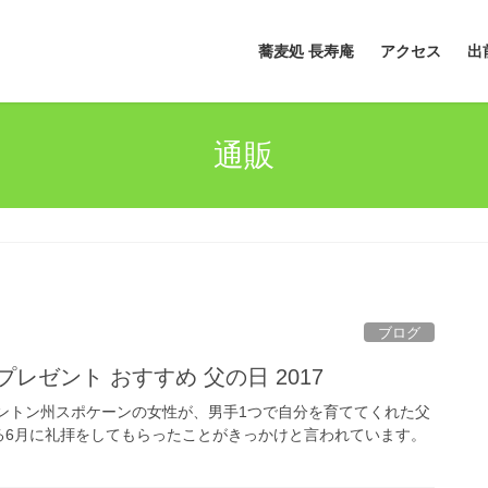
蕎麦処 長寿庵
アクセス
出
通販
ブログ
プレゼント おすすめ 父の日 2017
シントン州スポケーンの女性が、男手1つで自分を育ててくれた父
る6月に礼拝をしてもらったことがきっかけと言われています。