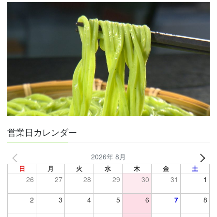
営業日カレンダー
2026年 8月
日
月
火
水
木
金
土
26
27
28
29
30
31
1
2
3
4
5
6
7
8