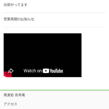
出前やってます
営業再開のお知らせ
蕎麦処 長寿庵
アクセス