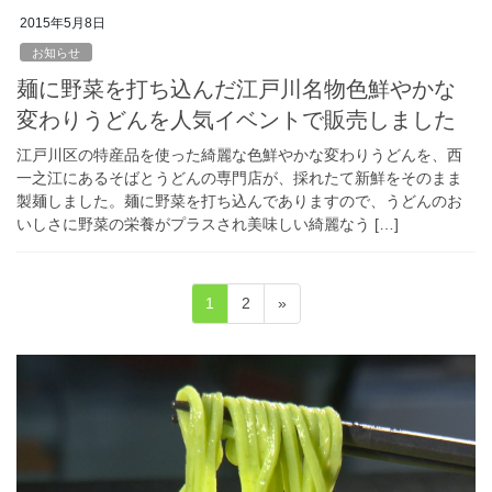
2015年5月8日
お知らせ
麺に野菜を打ち込んだ江戸川名物色鮮やかな
変わりうどんを人気イベントで販売しました
江戸川区の特産品を使った綺麗な色鮮やかな変わりうどんを、西
一之江にあるそばとうどんの専門店が、採れたて新鮮をそのまま
製麺しました。麺に野菜を打ち込んでありますので、うどんのお
いしさに野菜の栄養がプラスされ美味しい綺麗なう […]
投
固
固
1
2
»
稿
定
定
ペ
ペ
の
ー
ー
ペ
ジ
ジ
ー
ジ
送