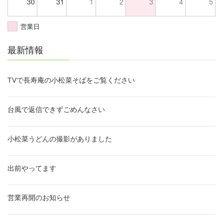
30
31
1
2
3
4
5
営業日
最新情報
TVで長寿庵の小松菜そばをご覧ください
台風で返信できずごめんなさい
小松菜うどんの撮影がありました
出前やってます
営業再開のお知らせ