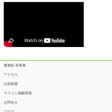
蕎麦処 長寿庵
アクセス
出前範囲
マスコミ掲載情報
お問合せ
ブログ