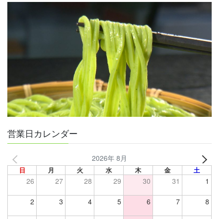
営業日カレンダー
2026年 8月
日
月
火
水
木
金
土
26
27
28
29
30
31
1
2
3
4
5
6
7
8