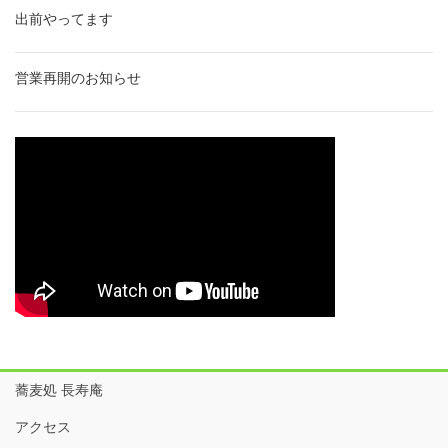
出前やってます
営業再開のお知らせ
蕎麦処 長寿庵
アクセス