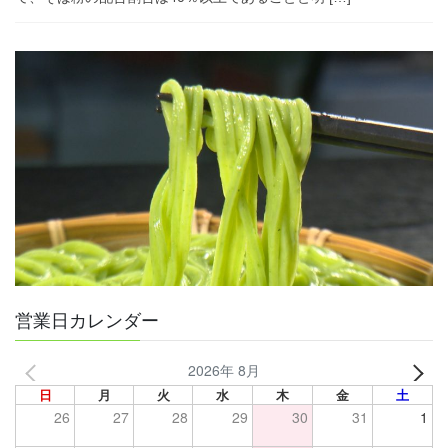
営業日カレンダー
2026年 8月
日
月
火
水
木
金
土
26
27
28
29
30
31
1