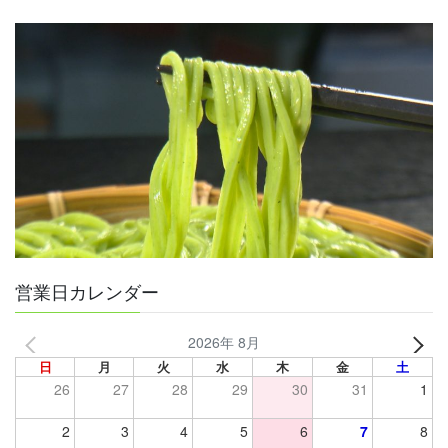
営業日カレンダー
2026年 8月
日
月
火
水
木
金
土
26
27
28
29
30
31
1
2
3
4
5
6
7
8