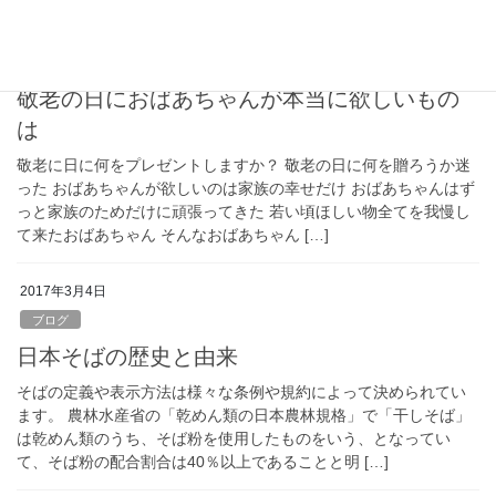
2017年9月2日
ブログ
敬老の日におばあちゃんが本当に欲しいもの
は
敬老に日に何をプレゼントしますか？ 敬老の日に何を贈ろうか迷
った おばあちゃんが欲しいのは家族の幸せだけ おばあちゃんはず
っと家族のためだけに頑張ってきた 若い頃ほしい物全てを我慢し
て来たおばあちゃん そんなおばあちゃん […]
2017年3月4日
ブログ
日本そばの歴史と由来
そばの定義や表示方法は様々な条例や規約によって決められてい
ます。 農林水産省の「乾めん類の日本農林規格」で「干しそば」
は乾めん類のうち、そば粉を使用したものをいう、となってい
て、そば粉の配合割合は40％以上であることと明 […]