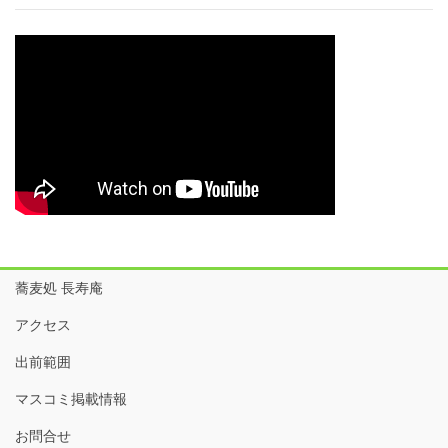
蕎麦処 長寿庵
アクセス
出前範囲
マスコミ掲載情報
お問合せ