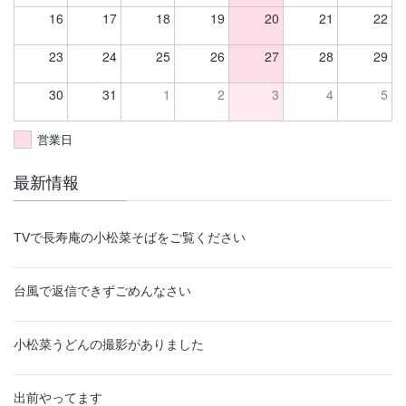
16
17
18
19
20
21
22
23
24
25
26
27
28
29
30
31
1
2
3
4
5
営業日
最新情報
TVで長寿庵の小松菜そばをご覧ください
台風で返信できずごめんなさい
小松菜うどんの撮影がありました
出前やってます