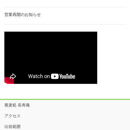
営業再開のお知らせ
蕎麦処 長寿庵
アクセス
出前範囲