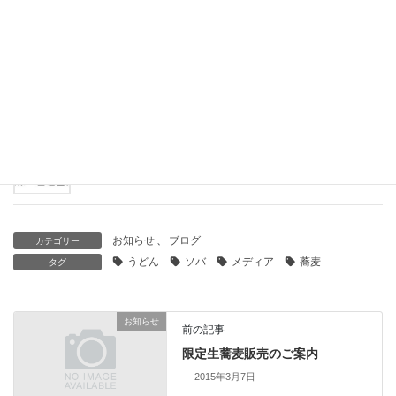
2025年1月28日
まもなく終了です
2025年1月26日
営業時間のお知らせ
2025年1月1日
お知らせ
、
ブログ
カテゴリー
うどん
ソバ
メディア
蕎麦
タグ
お知らせ
前の記事
限定生蕎麦販売のご案内
2015年3月7日