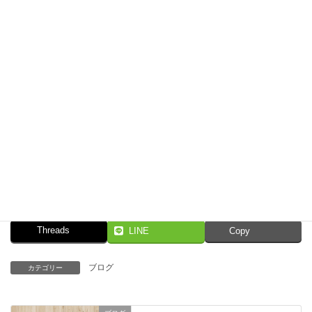
お客様には引き続きご迷惑をおかけしますが
何卒、ご理解賜りますようお願い申し上げます
Facebook
X
Bluesky
Threads
LINE
Copy
ブログ
カテゴリー