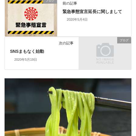
ブログ
前の記事
緊急事態宣言延長に関しまして
2020年5月4日
ブログ
次の記事
SNSまもなく始動
2020年5月19日