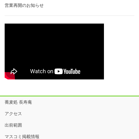
営業再開のお知らせ
蕎麦処 長寿庵
アクセス
出前範囲
マスコミ掲載情報