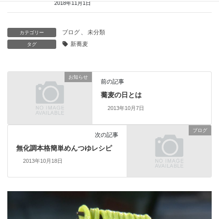
2018年11月1日
ブログ
、
未分類
カテゴリー
新蕎麦
タグ
お知らせ
前の記事
蕎麦の日とは
2013年10月7日
ブログ
次の記事
無化調本格簡単めんつゆレシピ
2013年10月18日