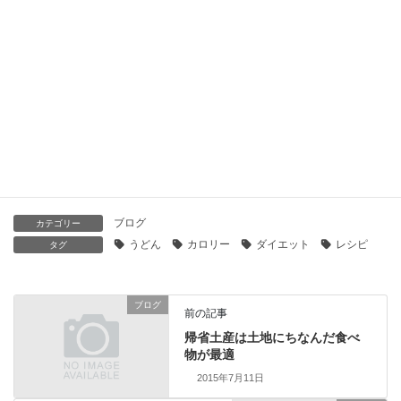
あけましておめでとうございます
2023年12月31日
江戸川区のご当地グルメ小松菜うどん
2023年7月31日
ブログ
カテゴリー
うどん
カロリー
ダイエット
レシピ
タグ
ブログ
前の記事
帰省土産は土地にちなんだ食べ
物が最適
2015年7月11日